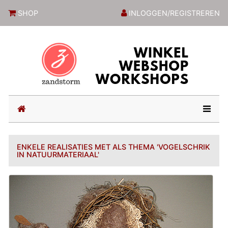
ZandstormShop
SHOP
INLOGGEN/REGISTREREN
(current)
ENKELE REALISATIES MET ALS THEMA 'VOGELSCHRIK
IN NATUURMATERIAAL'