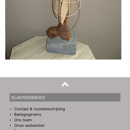
KLANTENSERVICE
Contact & routebeschrijving
Bankgegevens
Ons team
Onze webwinkel