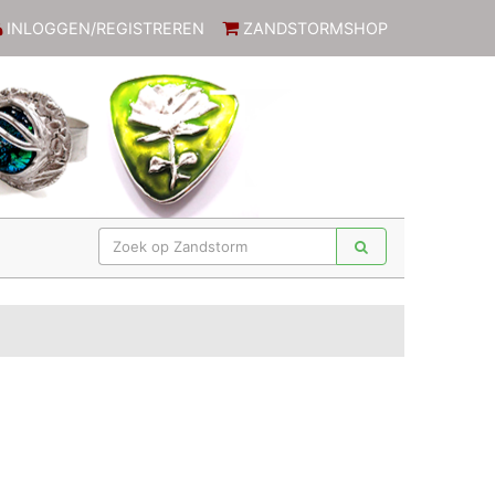
INLOGGEN/REGISTREREN
ZANDSTORMSHOP