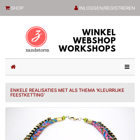
ZandstormShop
SHOP
INLOGGEN/REGISTREREN
(current)
ENKELE REALISATIES MET ALS THEMA 'KLEURRIJKE
FEESTKETTING'