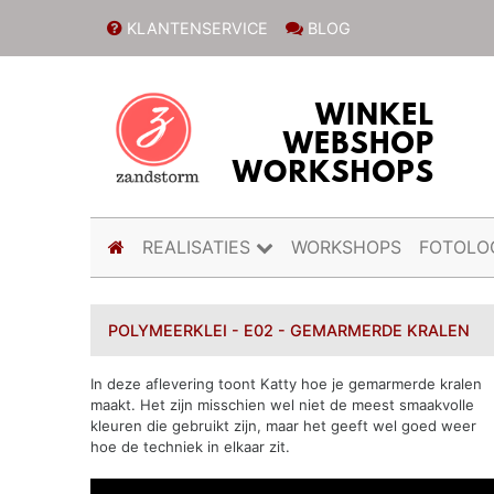
KLANTENSERVICE
BLOG
(current)
REALISATIES
WORKSHOPS
FOTOLO
POLYMEERKLEI - E02 - GEMARMERDE KRALEN
In deze aflevering toont Katty hoe je gemarmerde kralen
maakt. Het zijn misschien wel niet de meest smaakvolle
kleuren die gebruikt zijn, maar het geeft wel goed weer
hoe de techniek in elkaar zit.