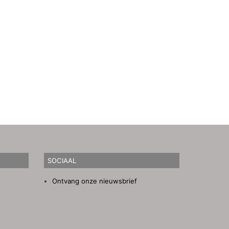
SOCIAAL
Ontvang onze nieuwsbrief