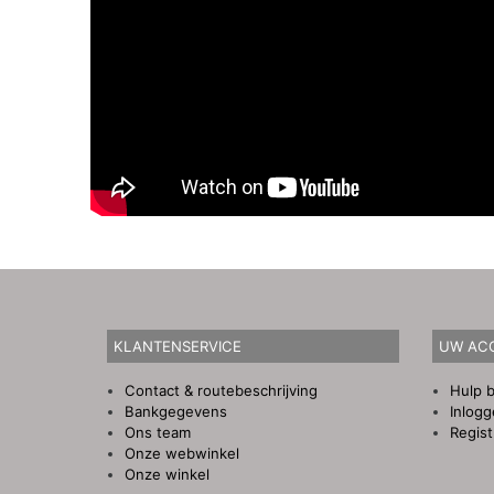
KLANTENSERVICE
UW AC
Contact & routebeschrijving
Hulp b
Bankgegevens
Inlog
Ons team
Regist
Onze webwinkel
Onze winkel