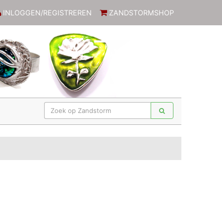
INLOGGEN/REGISTREREN
ZANDSTORMSHOP