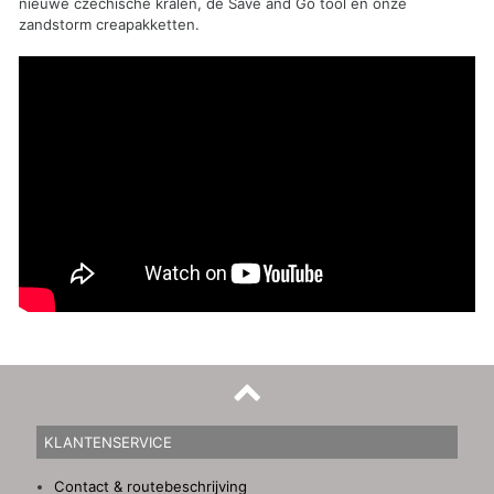
nieuwe czechische kralen, de Save and Go tool en onze
zandstorm creapakketten.
KLANTENSERVICE
Contact & routebeschrijving