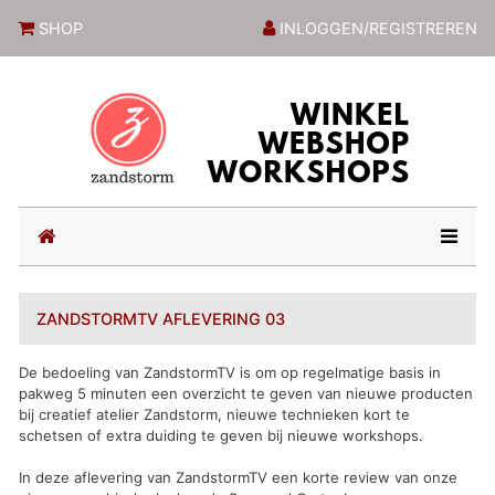
ZandstormShop
SHOP
INLOGGEN/REGISTREREN
(current)
ZANDSTORMTV AFLEVERING 03
De bedoeling van ZandstormTV is om op regelmatige basis in
pakweg 5 minuten een overzicht te geven van nieuwe producten
bij creatief atelier Zandstorm, nieuwe technieken kort te
schetsen of extra duiding te geven bij nieuwe workshops.
In deze aflevering van ZandstormTV een korte review van onze