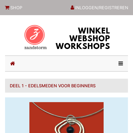
ZandstormShop
SHOP
INLOGGEN/REGISTREREN
(current)
DEEL 1 - EDELSMEDEN VOOR BEGINNERS