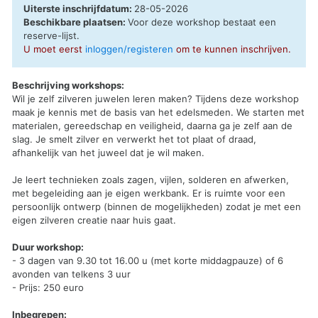
Uiterste inschrijfdatum:
28-05-2026
Beschikbare plaatsen:
Voor deze workshop bestaat een
reserve-lijst
.
U moet eerst
inloggen/registeren
om te kunnen inschrijven.
Beschrijving workshops:
Wil je zelf zilveren juwelen leren maken? Tijdens deze workshop
maak je kennis met de basis van het edelsmeden. We starten met
materialen, gereedschap en veiligheid, daarna ga je zelf aan de
slag. Je smelt zilver en verwerkt het tot plaat of draad,
afhankelijk van het juweel dat je wil maken.
Je leert technieken zoals zagen, vijlen, solderen en afwerken,
met begeleiding aan je eigen werkbank. Er is ruimte voor een
persoonlijk ontwerp (binnen de mogelijkheden) zodat je met een
eigen zilveren creatie naar huis gaat.
Duur workshop:
- 3 dagen van 9.30 tot 16.00 u (met korte middagpauze) of 6
avonden van telkens 3 uur
- Prijs: 250 euro
Inbegrepen: