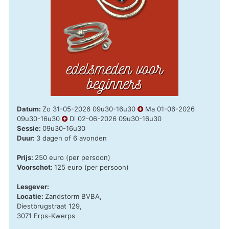
Datum:
Zo 31-05-2026 09u30-16u30
Ma 01-06-2026
09u30-16u30
Di 02-06-2026 09u30-16u30
Sessie:
09u30-16u30
Duur:
3 dagen of 6 avonden
Prijs:
250 euro (per persoon)
Voorschot:
125 euro (per persoon)
Lesgever:
Locatie:
Zandstorm BVBA,
Diestbrugstraat 129,
3071 Erps-Kwerps