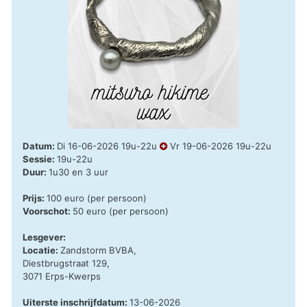
Datum:
Di 16-06-2026 19u-22u
Vr 19-06-2026 19u-22u
Sessie:
19u-22u
Duur:
1u30 en 3 uur
Prijs:
100 euro (per persoon)
Voorschot:
50 euro (per persoon)
Lesgever:
Locatie:
Zandstorm BVBA,
Diestbrugstraat 129,
3071 Erps-Kwerps
Uiterste inschrijfdatum:
13-06-2026