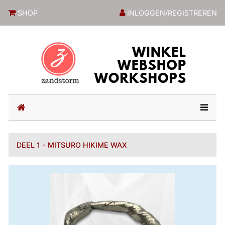
ZandstormShop
SHOP
INLOGGEN/REGISTREREN
(current)
DEEL 1 - MITSURO HIKIME WAX