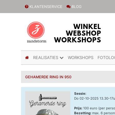
KLANTENSERVICE
BLOG
(current)
REALISATIES
WORKSHOPS
FOTOLO
GEHAMERDE RING IN 950
Sessie:
Do 02-10-2025 13.30-17
Prijs:
100 euro (per pers
Bezetting:
max. 6 perso