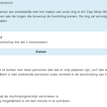
 persoon)
tarten we onmiddellijk met het maken van onze ring in Art Clay Silver 9
erken aan de ringen die bovenop de hoofdring komen. De ring zal verv
allen.
n?
orkshop link die u interesseert.
Datum
st te komen met meer personen dan dat er vrije plaatsen zijn, surf dan
 Bent U met voldoende personen zoals vermeld in de beschrijving van he
t de inschrijvingstermijn verstreken is.
mogelijkheid is om last-minute in te schrijven.