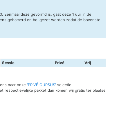
50. Eenmaal deze gevormd is, gaat deze 1 uur in de
olgens gehamerd en bol gezet worden zodat de bovenste
Sessie
Privé
Vrij
 eens naar onze
'PRIVÉ CURSUS'
selectie.
t respectievelijke pakket dan komen wij gratis ter plaatse