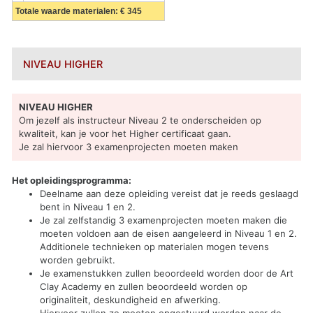
Totale waarde materialen: € 345
NIVEAU HIGHER
NIVEAU HIGHER
Om jezelf als instructeur Niveau 2 te onderscheiden op
kwaliteit, kan je voor het Higher certificaat gaan.
Je zal hiervoor 3 examenprojecten moeten maken
Het opleidingsprogramma:
Deelname aan deze opleiding vereist dat je reeds geslaagd
bent in Niveau 1 en 2.
Je zal zelfstandig 3 examenprojecten moeten maken die
moeten voldoen aan de eisen aangeleerd in Niveau 1 en 2.
Additionele technieken op materialen mogen tevens
worden gebruikt.
Je examenstukken zullen beoordeeld worden door de Art
Clay Academy en zullen beoordeeld worden op
originaliteit, deskundigheid en afwerking.
Hiervoor zullen ze moeten opgestuurd worden naar de