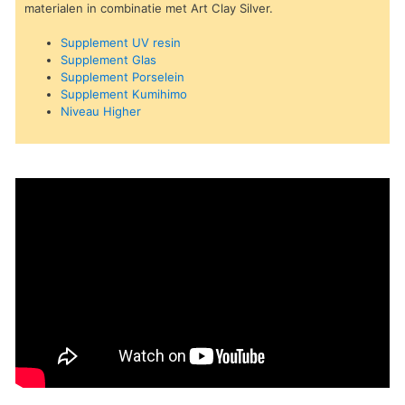
materialen in combinatie met Art Clay Silver.
Supplement UV resin
Supplement Glas
Supplement Porselein
Supplement Kumihimo
Niveau Higher