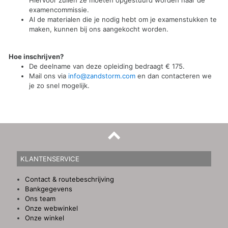
examencommissie.
Al de materialen die je nodig hebt om je examenstukken te
maken, kunnen bij ons aangekocht worden.
Hoe inschrijven?
De deelname van deze opleiding bedraagt € 175.
Mail ons via
info@zandstorm.com
en dan contacteren we
je zo snel mogelijk.
KLANTENSERVICE
Contact & routebeschrijving
Bankgegevens
Ons team
Onze webwinkel
Onze winkel