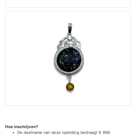
Hoe inschrijven?
De deelname van deze opleiding bedraagt € 999.