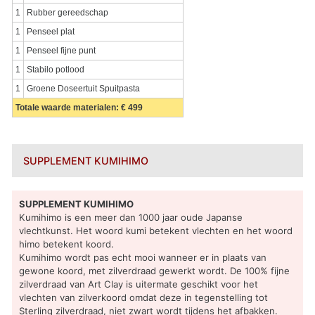
1
Rubber gereedschap
1
Penseel plat
1
Penseel fijne punt
1
Stabilo potlood
1
Groene Doseertuit Spuitpasta
Totale waarde materialen: € 499
SUPPLEMENT KUMIHIMO
SUPPLEMENT KUMIHIMO
Kumihimo is een meer dan 1000 jaar oude Japanse
vlechtkunst. Het woord kumi betekent vlechten en het woord
himo betekent koord.
Kumihimo wordt pas echt mooi wanneer er in plaats van
gewone koord, met zilverdraad gewerkt wordt. De 100% fijne
zilverdraad van Art Clay is uitermate geschikt voor het
vlechten van zilverkoord omdat deze in tegenstelling tot
Sterling zilverdraad, niet zwart wordt tijdens het afbakken.