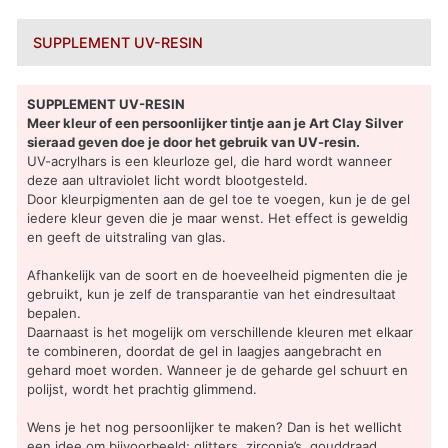
SUPPLEMENT UV-RESIN
SUPPLEMENT UV-RESIN
Meer kleur of een persoonlijker tintje aan je Art Clay Silver
sieraad geven doe je door het gebruik van UV-resin.
UV-acrylhars is een kleurloze gel, die hard wordt wanneer
deze aan ultraviolet licht wordt blootgesteld.
Door kleurpigmenten aan de gel toe te voegen, kun je de gel
iedere kleur geven die je maar wenst. Het effect is geweldig
en geeft de uitstraling van glas.
Afhankelijk van de soort en de hoeveelheid pigmenten die je
gebruikt, kun je zelf de transparantie van het eindresultaat
bepalen.
Daarnaast is het mogelijk om verschillende kleuren met elkaar
te combineren, doordat de gel in laagjes aangebracht en
gehard moet worden. Wanneer je de geharde gel schuurt en
polijst, wordt het prachtig glimmend.
Wens je het nog persoonlijker te maken? Dan is het wellicht
een idee om bijvoorbeeld; glitters, zirconia’s, gouddraad,