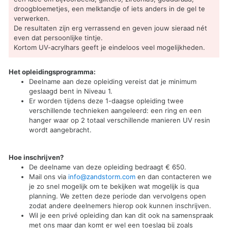
droogbloemetjes, een melktandje of iets anders in de gel te
verwerken.
De resultaten zijn erg verrassend en geven jouw sieraad nét
even dat persoonlijke tintje.
Kortom UV-acrylhars geeft je eindeloos veel mogelijkheden.
Het opleidingsprogramma:
Deelname aan deze opleiding vereist dat je minimum
geslaagd bent in Niveau 1.
Er worden tijdens deze 1-daagse opleiding twee
verschillende technieken aangeleerd: een ring en een
hanger waar op 2 totaal verschillende manieren UV resin
wordt aangebracht.
Hoe inschrijven?
De deelname van deze opleiding bedraagt € 650.
Mail ons via
info@zandstorm.com
en dan contacteren we
je zo snel mogelijk om te bekijken wat mogelijk is qua
planning. We zetten deze periode dan vervolgens open
zodat andere deelnemers hierop ook kunnen inschrijven.
Wil je een privé opleiding dan kan dit ook na samenspraak
met ons maar dan komt er wel een toeslag bij zoals