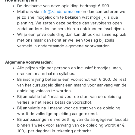
Hoe inschrijven?
De deelname van deze opleiding bedraagt € 999.
Mail ons via
info@zandstorm.com
en dan contacteren we
je zo snel mogelijk om te bekijken wat mogelijk is qua
planning. We zetten deze periode dan vervolgens open
zodat andere deelnemers hierop ook kunnen inschrijven.
Wil je een privé opleiding dan kan dit ook na samenspraak
met ons maar dan komt er wel een toeslag bij zoals
vermeld in onderstaande algemene voorwaarden.
Algemene voorwaarden:
Alle prijzen zijn per persoon en inclusief broodjeslunch,
dranken, materiaal en syllabus.
Bij inschrijving betaal je een voorschot van € 300. De rest
van het cursusgeld dient een maand voor aanvang van de
opleiding voldaan te worden.
Bij annulatie tot 1 maand voor de start van de opleiding
verlies je het reeds betaalde voorschot.
Bij annulatie na 1 maand voor de start van de opleiding
wordt de volledige opleiding aangerekend.
Bij aanpassingen en verzetting van de aangegeven lesdata
binnen 1 week voor aanvang van de opleiding wordt er €
100,- per dagdeel in rekening gebracht.