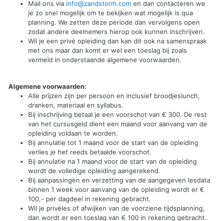
Mail ons via
info@zandstorm.com
en dan contacteren we
je zo snel mogelijk om te bekijken wat mogelijk is qua
planning. We zetten deze periode dan vervolgens open
zodat andere deelnemers hierop ook kunnen inschrijven.
Wil je een privé opleiding dan kan dit ook na samenspraak
met ons maar dan komt er wel een toeslag bij zoals
vermeld in onderstaande algemene voorwaarden.
Algemene voorwaarden:
Alle prijzen zijn per persoon en inclusief broodjeslunch,
dranken, materiaal en syllabus.
Bij inschrijving betaal je een voorschot van € 300. De rest
van het cursusgeld dient een maand voor aanvang van de
opleiding voldaan te worden.
Bij annulatie tot 1 maand voor de start van de opleiding
verlies je het reeds betaalde voorschot.
Bij annulatie na 1 maand voor de start van de opleiding
wordt de volledige opleiding aangerekend.
Bij aanpassingen en verzetting van de aangegeven lesdata
binnen 1 week voor aanvang van de opleiding wordt er €
100,- per dagdeel in rekening gebracht.
Wil je privéles of afwijken van de voorziene tijdsplanning,
dan wordt er een toeslag van € 100 in rekening gebracht.