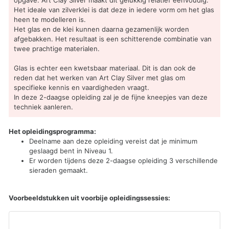
opgave. Art Clay Silver maakt dit gelukkig relatief eenvoudig.
Het ideale van zilverklei is dat deze in iedere vorm om het glas
heen te modelleren is.
Het glas en de klei kunnen daarna gezamenlijk worden
afgebakken. Het resultaat is een schitterende combinatie van
twee prachtige materialen.
Glas is echter een kwetsbaar materiaal. Dit is dan ook de
reden dat het werken van Art Clay Silver met glas om
specifieke kennis en vaardigheden vraagt.
In deze 2-daagse opleiding zal je de fijne kneepjes van deze
techniek aanleren.
Het opleidingsprogramma:
Deelname aan deze opleiding vereist dat je minimum
geslaagd bent in Niveau 1.
Er worden tijdens deze 2-daagse opleiding 3 verschillende
sieraden gemaakt.
Voorbeeldstukken uit voorbije opleidingssessies: