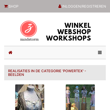
ZandstormShop
SHOP
INLOGGEN/REGISTREREN
(current)
REALISATIES IN DE CATEGORIE 'POWERTEX' -
BEELDEN