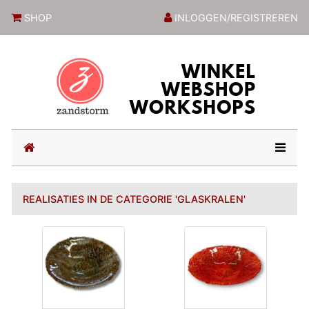
ZandstormShop
SHOP
INLOGGEN/REGISTREREN
(current)
REALISATIES IN DE CATEGORIE 'GLASKRALEN'