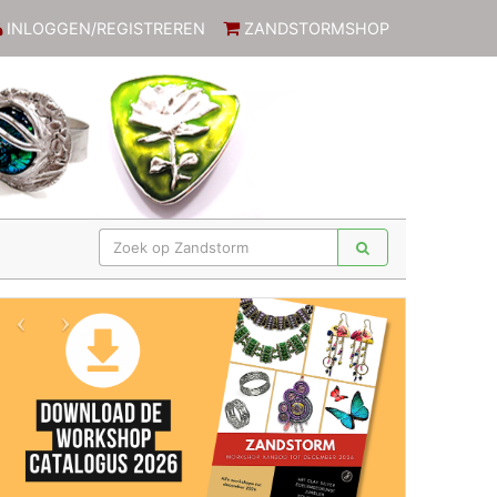
INLOGGEN/REGISTREREN
ZANDSTORMSHOP
Previous
Next