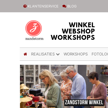
KLANTENSERVICE
BLOG
(current)
REALISATIES
WORKSHOPS
FOTOLO
Previous
Next