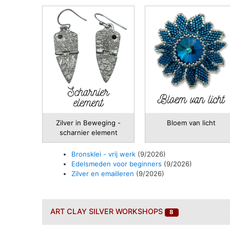
Zilver in Beweging -
Bloem van licht
scharnier element
Bronsklei - vrij werk
(9/2026)
Edelsmeden voor beginners
(9/2026)
Zilver en emailleren
(9/2026)
ART CLAY SILVER
WORKSHOPS
8