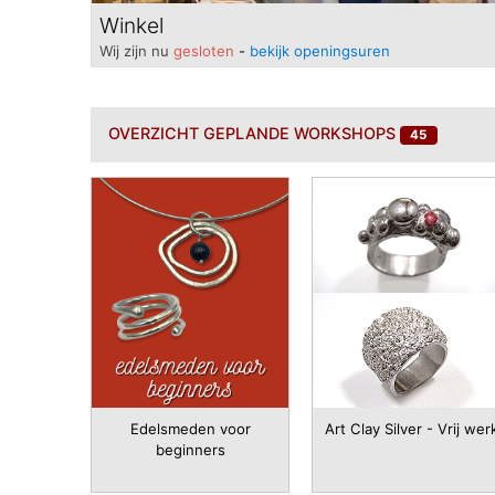
Winkel
Wij zijn nu
gesloten
-
bekijk openingsuren
OVERZICHT
GEPLANDE WORKSHOPS
45
Edelsmeden voor
Art Clay Silver - Vrij wer
beginners