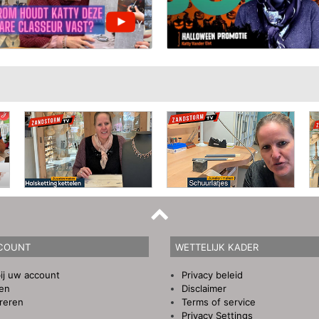
COUNT
WETTELIJK KADER
ij uw account
Privacy beleid
gen
Disclaimer
reren
Terms of service
Privacy Settings