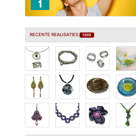
RECENTE
REALISATIES
1200