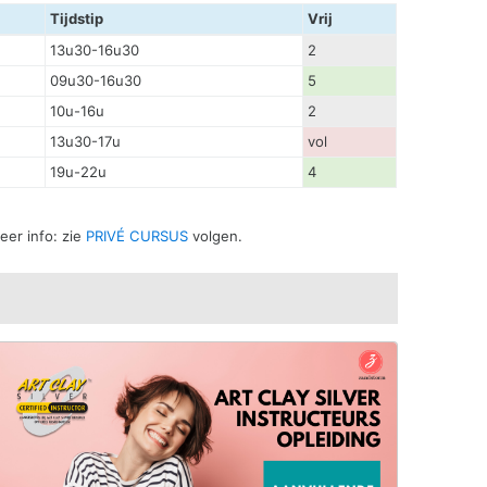
Tijdstip
Vrij
13u30-16u30
2
09u30-16u30
5
10u-16u
2
13u30-17u
vol
19u-22u
4
eer info: zie
PRIVÉ CURSUS
volgen.