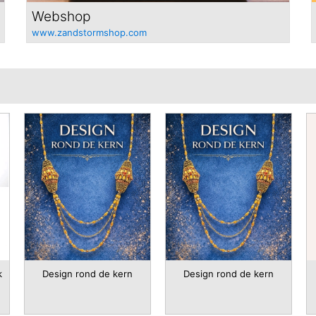
Webshop
www.zandstormshop.com
k
Design rond de kern
Design rond de kern