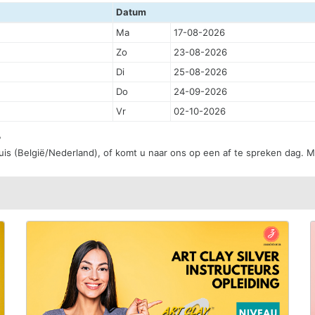
Datum
Ma
17-08-2026
Zo
23-08-2026
Di
25-08-2026
Do
24-09-2026
Vr
02-10-2026
?
uis (België/Nederland), of komt u naar ons op een af te spreken dag. M