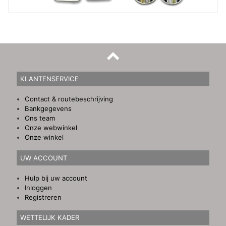
KLANTENSERVICE
Contact & routebeschrijving
Bankgegevens
Ons team
Onze webwinkel
Onze winkel
UW ACCOUNT
Hulp bij uw account
Inloggen
Registreren
WETTELIJK KADER