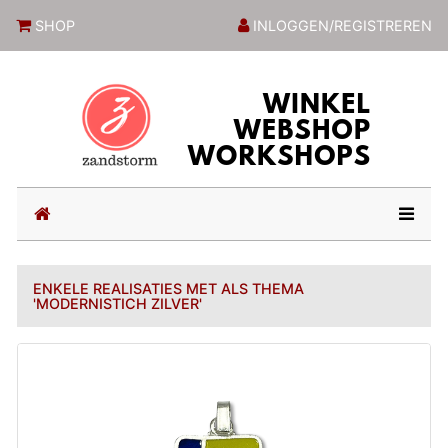
ZandstormShop
SHOP
INLOGGEN/REGISTREREN
(current)
ENKELE REALISATIES MET ALS THEMA
'MODERNISTICH ZILVER'