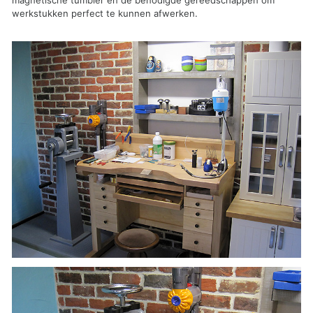
magnetische tumbler en de benodigde gereedschappen om
werkstukken perfect te kunnen afwerken.