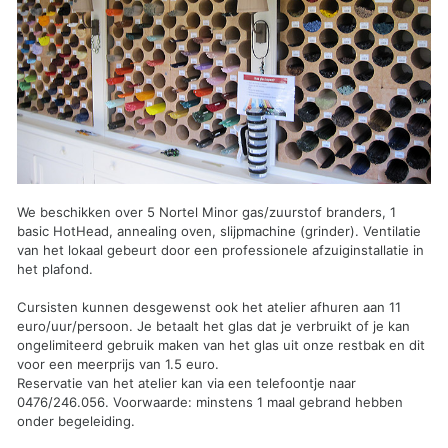
We beschikken over 5 Nortel Minor gas/zuurstof branders, 1
basic HotHead, annealing oven, slijpmachine (grinder). Ventilatie
van het lokaal gebeurt door een professionele afzuiginstallatie in
het plafond.
Cursisten kunnen desgewenst ook het atelier afhuren aan 11
euro/uur/persoon. Je betaalt het glas dat je verbruikt of je kan
ongelimiteerd gebruik maken van het glas uit onze restbak en dit
voor een meerprijs van 1.5 euro.
Reservatie van het atelier kan via een telefoontje naar
0476/246.056. Voorwaarde: minstens 1 maal gebrand hebben
onder begeleiding.