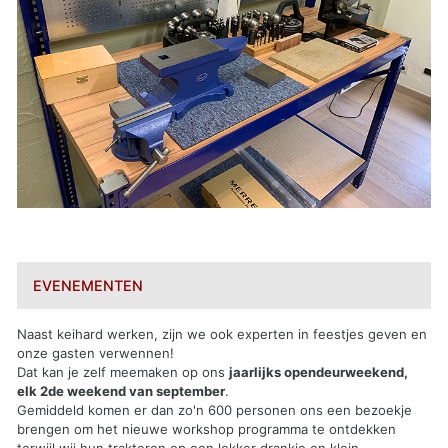
EVENEMENTEN
Naast keihard werken, zijn we ook experten in feestjes geven en
onze gasten verwennen!
Dat kan je zelf meemaken op ons
jaarlijks opendeurweekend,
elk 2de weekend van september
.
Gemiddeld komen er dan zo'n 600 personen ons een bezoekje
brengen om het nieuwe workshop programma te ontdekken
terwijl wij hun trakteren op een lekker drankje en klein