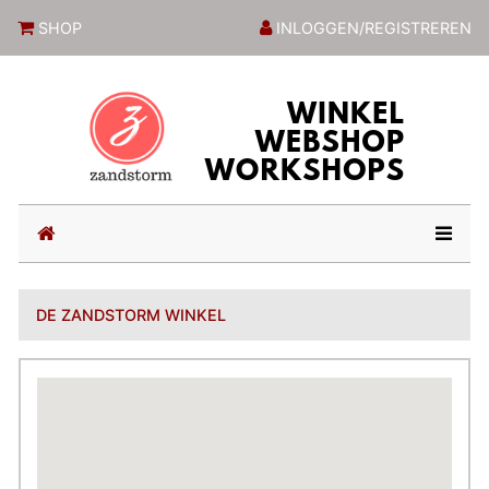
ZandstormShop
SHOP
INLOGGEN/REGISTREREN
(current)
DE ZANDSTORM WINKEL