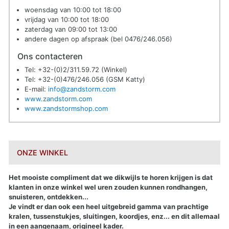
woensdag van 10:00 tot 18:00
vrijdag van 10:00 tot 18:00
zaterdag van 09:00 tot 13:00
andere dagen op afspraak (bel 0476/246.056)
Ons contacteren
Tel: +32-(0)2/311.59.72 (Winkel)
Tel: +32-(0)476/246.056 (GSM Katty)
E-mail:
info@zandstorm.com
www.zandstorm.com
www.zandstormshop.com
ONZE WINKEL
Het mooiste compliment dat we dikwijls te horen krijgen is dat
klanten in onze winkel wel uren zouden kunnen rondhangen,
snuisteren, ontdekken...
Je vindt er dan ook een heel uitgebreid gamma van prachtige
kralen, tussenstukjes, sluitingen, koordjes, enz... en dit allemaal
in een aangenaam, origineel kader.