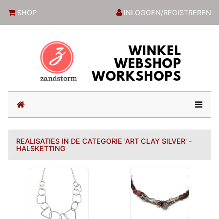
ZandstormShop
SHOP
INLOGGEN/REGISTREREN
(current)
REALISATIES IN DE CATEGORIE 'ART CLAY SILVER' -
HALSKETTING