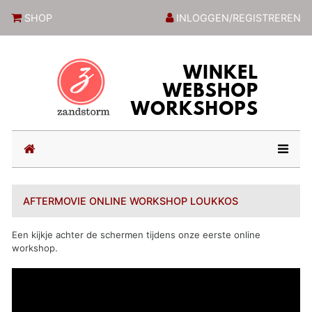
ZandstormShop
SHOP
INLOGGEN/REGISTREREN
(current)
AFTERMOVIE ONLINE WORKSHOP LOUKKOS
Een kijkje achter de schermen tijdens onze eerste online
workshop.