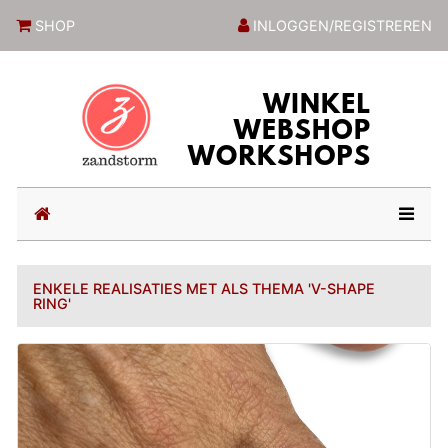
ZandstormShop
SHOP
INLOGGEN/REGISTREREN
(current)
ENKELE REALISATIES MET ALS THEMA 'V-SHAPE
RING'