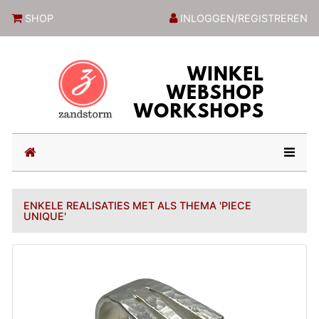
ZandstormShop
SHOP
INLOGGEN/REGISTREREN
(current)
ENKELE REALISATIES MET ALS THEMA 'PIECE
UNIQUE'