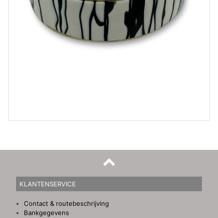
KLANTENSERVICE
Contact & routebeschrijving
Bankgegevens