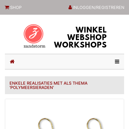
ZandstormShop
SHOP
INLOGGEN/REGISTREREN
(current)
ENKELE REALISATIES MET ALS THEMA
'POLYMEERSIERADEN'