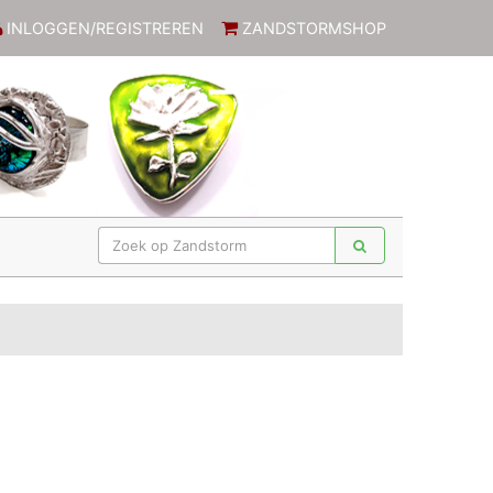
INLOGGEN/REGISTREREN
ZANDSTORMSHOP