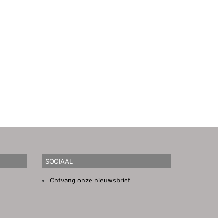
SOCIAAL
Ontvang onze nieuwsbrief