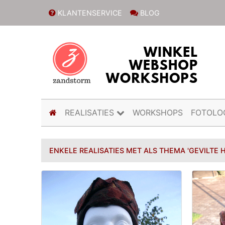
KLANTENSERVICE
BLOG
(current)
REALISATIES
WORKSHOPS
FOTOLO
ENKELE REALISATIES MET ALS THEMA 'GEVILTE 