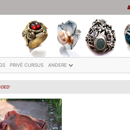
GS
PRIVÉ CURSUS
ANDERE
HOED'