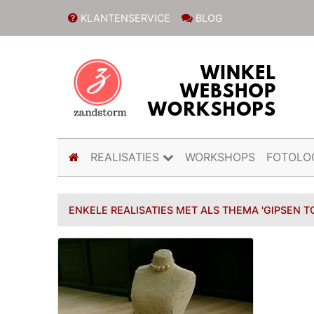
KLANTENSERVICE
BLOG
(current)
REALISATIES
WORKSHOPS
FOTOLO
ENKELE REALISATIES MET ALS THEMA 'GIPSEN T