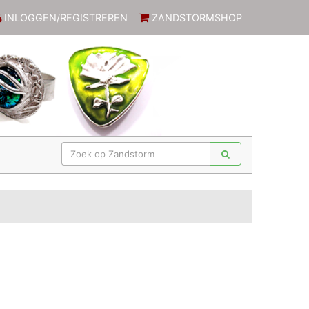
INLOGGEN/REGISTREREN
ZANDSTORMSHOP