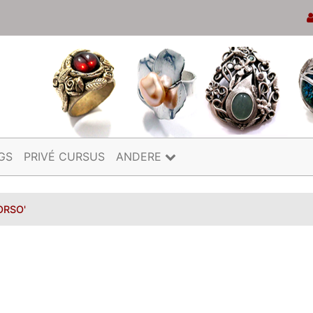
GS
PRIVÉ CURSUS
ANDERE
ORSO'