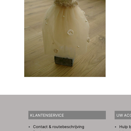
KLANTENSERVICE
UW AC
Contact & routebeschrijving
Hulp b