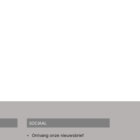
SOCIAAL
Ontvang onze nieuwsbrief