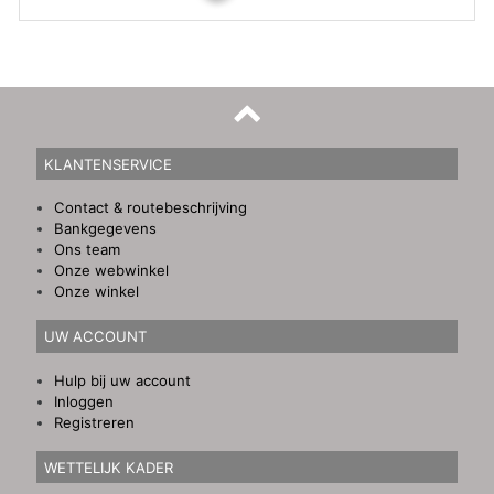
KLANTENSERVICE
Contact & routebeschrijving
Bankgegevens
Ons team
Onze webwinkel
Onze winkel
UW ACCOUNT
Hulp bij uw account
Inloggen
Registreren
WETTELIJK KADER