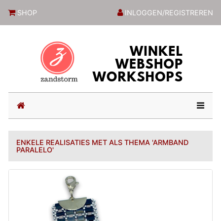
ZandstormShop
SHOP
INLOGGEN/REGISTREREN
(current)
ENKELE REALISATIES MET ALS THEMA 'ARMBAND
PARALELO'