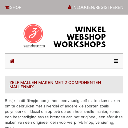
ZandstormShop
SHOP
INLOGGEN/REGISTREREN
(current)
ZELF MALLEN MAKEN MET 2 COMPONENTEN
MALLENMIX
Bekijk in dit filmpje hoe je heel eenvoudig zelf mallen kan maken
om te gebruiken met zilverklei of andere kleisoorten zoals
polymeerklei. Ideaal om op bvb op een heel snelle manier, zonder
een beschadiging aan te brengen aan het origineel, een afdruk te
maken van een origineel klein voorwerp (vb knop, versiering,
enz.)