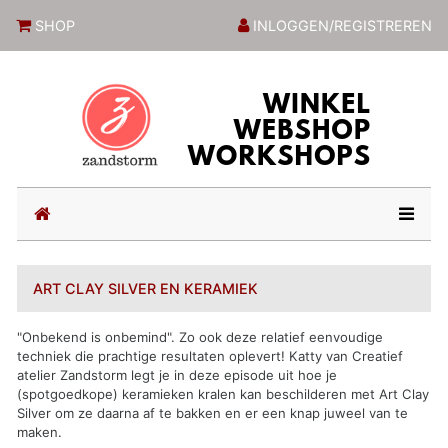
ZandstormShop
SHOP
INLOGGEN/REGISTREREN
(current)
ART CLAY SILVER EN KERAMIEK
"Onbekend is onbemind". Zo ook deze relatief eenvoudige
techniek die prachtige resultaten oplevert! Katty van Creatief
atelier Zandstorm legt je in deze episode uit hoe je
(spotgoedkope) keramieken kralen kan beschilderen met Art Clay
Silver om ze daarna af te bakken en er een knap juweel van te
maken.