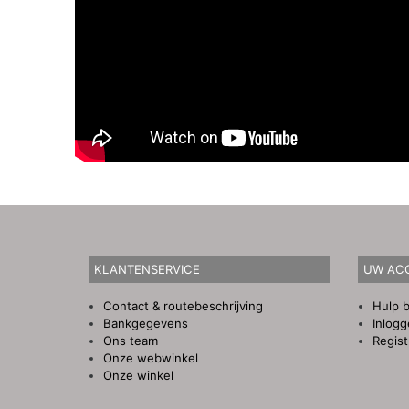
KLANTENSERVICE
UW AC
Contact & routebeschrijving
Hulp b
Bankgegevens
Inlog
Ons team
Regist
Onze webwinkel
Onze winkel