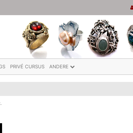
GS
PRIVÉ CURSUS
ANDERE
t.