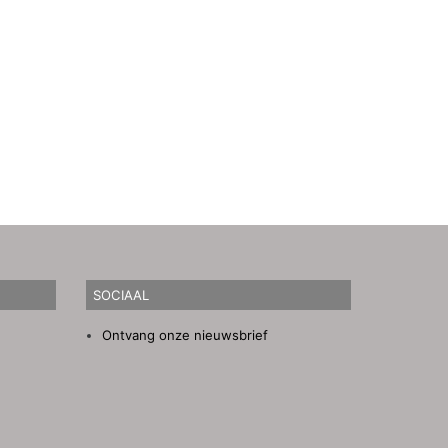
SOCIAAL
Ontvang onze nieuwsbrief