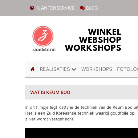
KLANTENSERVICE
BLOG
(current)
REALISATIES
WORKSHOPS
FOTOLO
WAT IS KEUM BOO
In dit filmpje legt Katty je de techniek van de Keum Boo ui
Het is een Zuid Koreaanse techniek waarbij goudfolie op
zilver wordt vastgehecht.