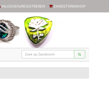
INLOGGEN/REGISTREREN
ZANDSTORMSHOP