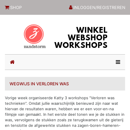
ZandstormShop
SHOP
INLOGGEN/REGISTREREN
(current)
WEGWIJS IN VERLOREN WAS
Vorige week organiseerde Katty 3 workshops "Verloren was
technieken". Omdat jullie waarschijnlijk benieuwd zijn naar wat
hiervan de resultaten waren, hebben we er een voor-en-na
filmpje van gemaakt. In het eerste deel tonen we je de stukken in
was, vervolgens de stukken zoals ze terugkwamen uit de gieterij
en tenslotte de afgewerkte stukken na zagen-boren-hameren-