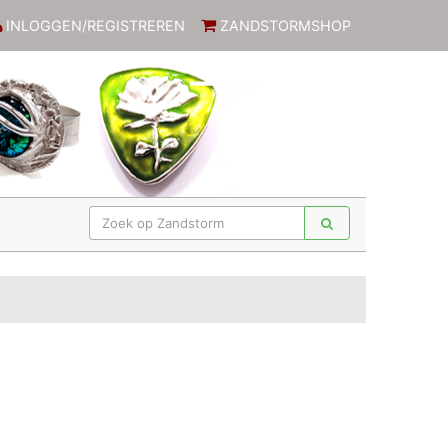
INLOGGEN/REGISTREREN
ZANDSTORMSHOP