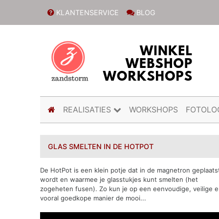
KLANTENSERVICE
BLOG
(current)
REALISATIES
WORKSHOPS
FOTOLO
GLAS SMELTEN IN DE HOTPOT
De HotPot is een klein potje dat in de magnetron geplaats
wordt en waarmee je glasstukjes kunt smelten (het
zogeheten fusen). Zo kun je op een eenvoudige, veilige 
vooral goedkope manier de mooi...