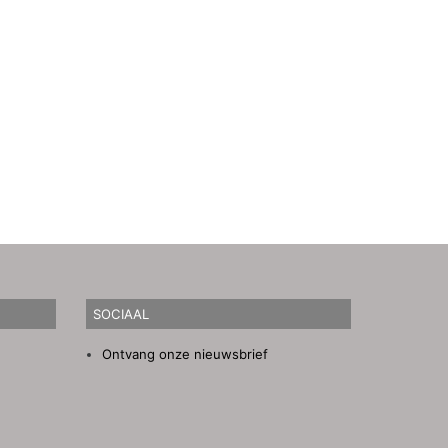
SOCIAAL
Ontvang onze nieuwsbrief