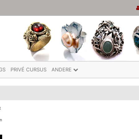
GS
PRIVÉ CURSUS
ANDERE
t
en