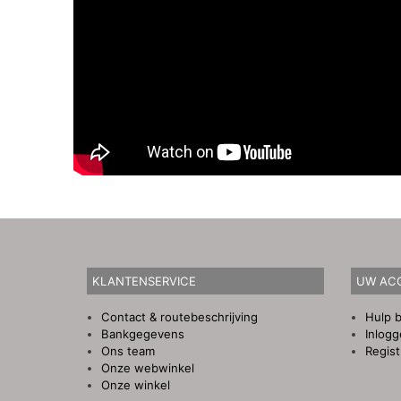
KLANTENSERVICE
UW AC
Contact & routebeschrijving
Hulp b
Bankgegevens
Inlog
Ons team
Regist
Onze webwinkel
Onze winkel