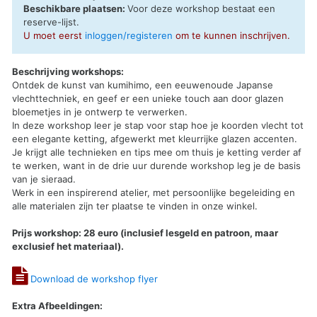
Beschikbare plaatsen:
Voor deze workshop bestaat een
reserve-lijst
.
U moet eerst
inloggen/registeren
om te kunnen inschrijven.
Beschrijving workshops:
Ontdek de kunst van kumihimo, een eeuwenoude Japanse
vlechttechniek, en geef er een unieke touch aan door glazen
bloemetjes in je ontwerp te verwerken.
In deze workshop leer je stap voor stap hoe je koorden vlecht tot
een elegante ketting, afgewerkt met kleurrijke glazen accenten.
Je krijgt alle technieken en tips mee om thuis je ketting verder af
te werken, want in de drie uur durende workshop leg je de basis
van je sieraad.
Werk in een inspirerend atelier, met persoonlijke begeleiding en
alle materialen zijn ter plaatse te vinden in onze winkel.
Prijs workshop: 28 euro (inclusief lesgeld en patroon, maar
exclusief het materiaal).
Download de workshop flyer
Extra Afbeeldingen: