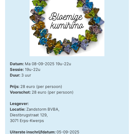
Datum:
Ma 08-09-2025 19u-22u
Sessie:
19u-22u
Duur:
3 uur
Prijs:
28 euro (per persoon)
Voorschot:
28 euro (per persoon)
Lesgever:
Locatie:
Zandstorm BVBA,
Diestbrugstraat 129,
3071 Erps-Kwerps
Uiterste inschrijfdatum:
05-09-2025