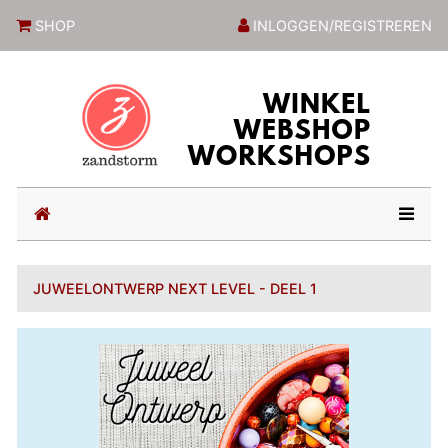
ZandstormShop
SHOP
INLOGGEN/REGISTREREN
(current)
JUWEELONTWERP NEXT LEVEL - DEEL 1