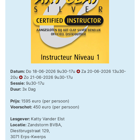
Datum:
Do 18-06-2026 9u30-17u
Za 20-06-2026 13u30-
20u
Zo 21-06-2026 9u30-17u
Sessie:
9u30-17u
Duur:
3x Dag
Prijs:
1595 euro (per persoon)
Voorschot:
450 euro (per persoon)
Lesgever:
Katty Vander Elst
Locatie:
Zandstorm BVBA,
Diestbrugstraat 129,
3071 Erps-Kwerps