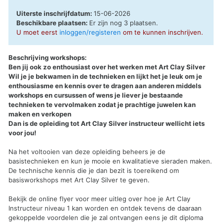
Uiterste inschrijfdatum:
15-06-2026
Beschikbare plaatsen:
Er zijn nog 3 plaatsen.
U moet eerst
inloggen/registeren
om te kunnen inschrijven.
Beschrijving workshops:
Ben jij ook zo enthousiast over het werken met Art Clay Silver
Wil je je bekwamen in de technieken en lijkt het je leuk om je
enthousiasme en kennis over te dragen aan anderen middels
workshops en cursussen of wens je liever je bestaande
technieken te vervolmaken zodat je prachtige juwelen kan
maken en verkopen
Dan is de opleiding tot Art Clay Silver instructeur wellicht iets
voor jou!
Na het voltooien van deze opleiding beheers je de
basistechnieken en kun je mooie en kwalitatieve sieraden maken.
De technische kennis die je dan bezit is toereikend om
basisworkshops met Art Clay Silver te geven.
Bekijk de online flyer voor meer uitleg over hoe je Art Clay
Instructeur niveau 1 kan worden en ontdek tevens de daaraan
gekoppelde voordelen die je zal ontvangen eens je dit diploma