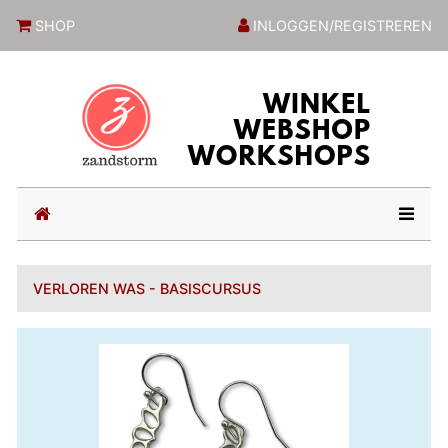
ZandstormShop
SHOP
INLOGGEN/REGISTREREN
(current)
VERLOREN WAS - BASISCURSUS