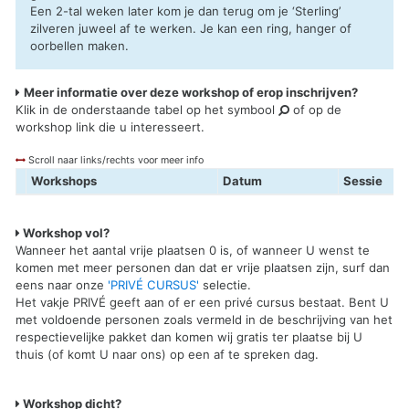
Een 2-tal weken later kom je dan terug om je ‘Sterling’
zilveren juweel af te werken. Je kan een ring, hanger of
oorbellen maken.
Meer informatie over deze workshop of erop inschrijven?
Klik in de onderstaande tabel op het symbool
of op de
workshop link die u interesseert.
Scroll naar links/rechts voor meer info
Workshops
Datum
Sessie
Workshop vol?
Wanneer het aantal vrije plaatsen 0 is, of wanneer U wenst te
komen met meer personen dan dat er vrije plaatsen zijn, surf dan
eens naar onze
'PRIVÉ CURSUS'
selectie.
Het vakje PRIVÉ geeft aan of er een privé cursus bestaat. Bent U
met voldoende personen zoals vermeld in de beschrijving van het
respectievelijke pakket dan komen wij gratis ter plaatse bij U
thuis (of komt U naar ons) op een af te spreken dag.
Workshop dicht?