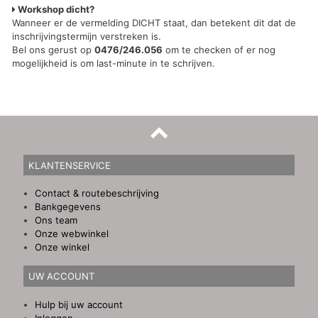
Workshop dicht?
Wanneer er de vermelding DICHT staat, dan betekent dit dat de
inschrijvingstermijn verstreken is.
Bel ons gerust op
0476/246.056
om te checken of er nog
mogelijkheid is om last-minute in te schrijven.
KLANTENSERVICE
Contact & routebeschrijving
Bankgegevens
Ons team
Onze webwinkel
Onze winkel
UW ACCOUNT
Hulp bij uw account
Inloggen