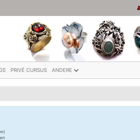
GS
PRIVÉ CURSUS
ANDERE
on)
nen