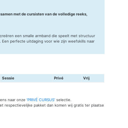
 samen met de cursisten van de volledige reeks,
reëren een smalle armband die speelt met structuur
t. Een perfecte uitdaging voor wie zijn weefskills naar
Sessie
Privé
Vrij
 eens naar onze
'PRIVÉ CURSUS'
selectie.
t respectievelijke pakket dan komen wij gratis ter plaatse