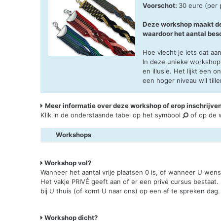
Voorschot:
30 euro (per
Deze workshop maakt deel
waardoor het aantal besc
Hoe vlecht je iets dat aa
In deze unieke workshop
en illusie. Het lijkt een 
een hoger niveau wil tille
Meer informatie over deze workshop of erop inschrijve
Klik in de onderstaande tabel op het symbool
of op de w
Workshops
Workshop vol?
Wanneer het aantal vrije plaatsen 0 is, of wanneer U wen
Het vakje PRIVÉ geeft aan of er een privé cursus bestaat.
bij U thuis (of komt U naar ons) op een af te spreken dag.
Workshop dicht?