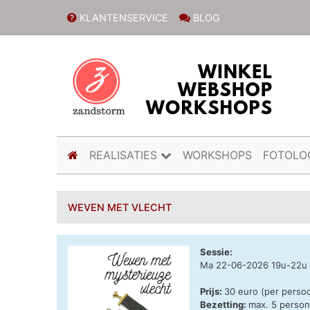
KLANTENSERVICE
BLOG
(current)
REALISATIES
WORKSHOPS
FOTOLO
WEVEN MET VLECHT
Sessie:
Ma 22-06-2026 19u-22u
Prijs:
30 euro (per perso
Bezetting:
max. 5 perso