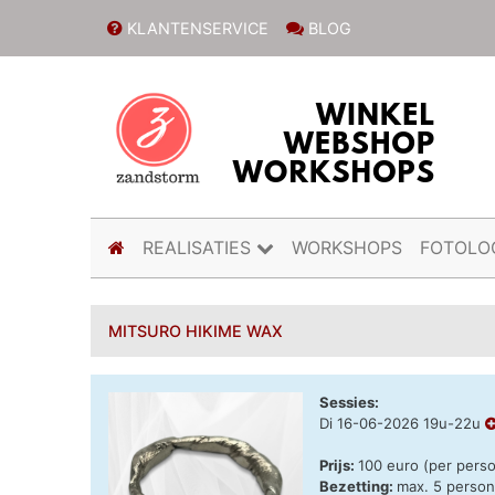
KLANTENSERVICE
BLOG
(current)
REALISATIES
WORKSHOPS
FOTOLO
MITSURO HIKIME WAX
Sessies:
Di 16-06-2026 19u-22u
Prijs:
100 euro (per pers
Bezetting:
max. 5 perso