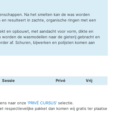
igenschappen. Na het smelten kan de was worden
en en resulteert in zachte, organische ringen met een
trekt en opbouwt, met aandacht voor vorm, dikte en
ren worden de wasmodellen naar de gieterij gebracht en
rder af. Schuren, bijwerken en polijsten komen aan
Sessie
Privé
Vrij
 eens naar onze
'PRIVÉ CURSUS'
selectie.
t respectievelijke pakket dan komen wij gratis ter plaatse