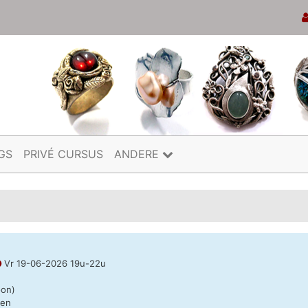
GS
PRIVÉ CURSUS
ANDERE
Vr 19-06-2026 19u-22u
oon)
nen