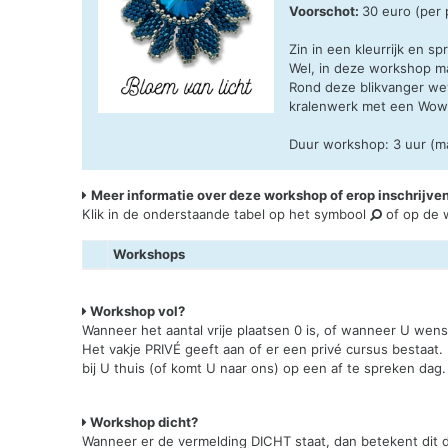
Voorschot:
30 euro (per
Zin in een kleurrijk en s
Wel, in deze workshop ma
Rond deze blikvanger wev
kralenwerk met een Wow
Duur workshop: 3 uur (m
Meer informatie over deze workshop of erop inschrijve
Klik in de onderstaande tabel op het symbool
of op de w
Workshops
Workshop vol?
Wanneer het aantal vrije plaatsen 0 is, of wanneer U wen
Het vakje PRIVÉ geeft aan of er een privé cursus bestaat.
bij U thuis (of komt U naar ons) op een af te spreken dag.
Workshop dicht?
Wanneer er de vermelding DICHT staat, dan betekent dit da