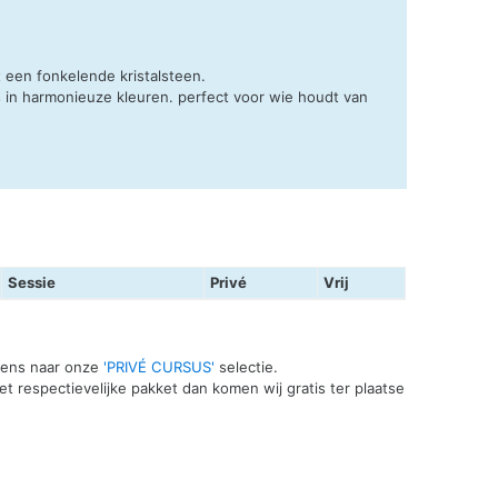
 een fonkelende kristalsteen.
s in harmonieuze kleuren. perfect voor wie houdt van
Sessie
Privé
Vrij
 eens naar onze
'PRIVÉ CURSUS'
selectie.
t respectievelijke pakket dan komen wij gratis ter plaatse