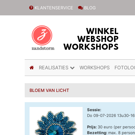
KLANTENSERVICE
BLOG
(current)
REALISATIES
WORKSHOPS
FOTOLO
BLOEM VAN LICHT
Sessie:
Do 09-07-2026 13u30-1
Prijs:
30 euro (per perso
Bezetting:
max. 8 perso